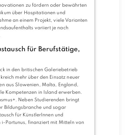
novationen zu fördern oder bewährten
tikum über Hospitationen und
ahme an einem Projekt, viele Varianten
ndsaufenthalts variiert je nach
.
tausch für Berufstätige,
k in den britischen Galeriebetrieb
nkreich mehr über den Einsatz neuer
nen aus Slowenien, Malta, England,
lle Kompetenzen in Island erwerben.
asmus+. Neben Studierenden bringt
er Bildungsbranche und sogar
tausch für KünstlerInnen und
Portunus, finanziert mit Mitteln von