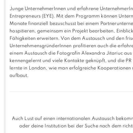
Junge UnternehmerInnen und erfahrene UnternehmerIn
Entrepreneurs (EYE). Mit dem Programm können Untern
Monate finanziell bezuschusst bei einem Partnerunter
hospitieren, gemeinsam ein Projekt bearbeiten, Einbli
Fähigkeiten erweitern. Von dem Austausch und den fris
UnternehmensgründerInnen profitieren auch die erfahr
einem Austausch die Fotografin Alexandra Jitariuc aus
kennengelernt und viele Kontakte geknüpft, und die PR 
lernte in London, wie man erfolgreiche Kooperationen
aufbaut.
Auch Lust auf einen internationalen Austausch bekom
oder deine Institution bei der Suche nach dem ric