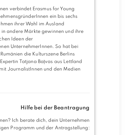
nen verbindet Erasmus for Young
ehmensgründerInnen ein bis sechs
nehmen ihrer Wahl im Ausland
ck in andere Märkte gewinnen und ihre
chen Ideen der
enen UnternehmerInnen. So hat bei
 Rumänien die Kulturszene Berlins
Expertin Tatjana Baļvas aus Lettland
 mit JournalistInnen und den Medien
Hilfe bei der Beantragung
men? Ich berate dich, dein Unternehmen
htigen Programm und der Antragstellung: