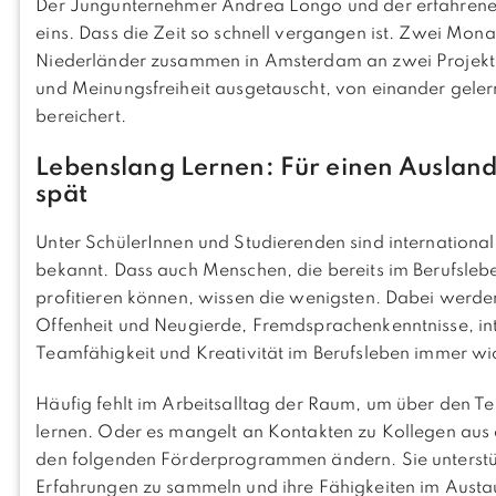
Der Jungunternehmer Andrea Longo und der erfahrene
eins. Dass die Zeit so schnell vergangen ist. Zwei Mona
Niederländer zusammen in Amsterdam an zwei Projekte
und Meinungsfreiheit ausgetauscht, von einander geler
bereichert.
Lebenslang Lernen: Für einen Auslandsa
spät
Unter SchülerInnen und Studierenden sind internation
bekannt. Dass auch Menschen, die bereits im Berufsleb
profitieren können, wissen die wenigsten. Dabei werden
Offenheit und Neugierde, Fremdsprachenkenntnisse, in
Teamfähigkeit und Kreativität im Berufsleben immer wic
Häufig fehlt im Arbeitsalltag der Raum, um über den T
lernen. Oder es mangelt an Kontakten zu Kollegen aus 
den folgenden Förderprogrammen ändern. Sie unterstü
Erfahrungen zu sammeln und ihre Fähigkeiten im Aust