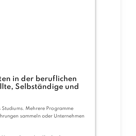
en in der beruflichen
lte, Selbständige und
des Studiums. Mehrere Programme
rfahrungen sammeln oder Unternehmen