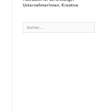
UnternehmerInnen, Kreative
Suchen
nach: