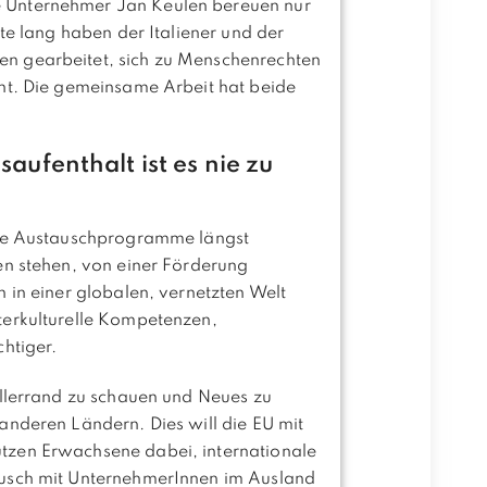
 Unternehmer Jan Keulen bereuen nur
te lang haben der Italiener und der
n gearbeitet, sich zu Menschenrechten
nt. Die gemeinsame Arbeit hat beide
ufenthalt ist es nie zu
ale Austauschprogramme längst
en stehen, von einer Förderung
 in einer globalen, vernetzten Welt
terkulturelle Kompetenzen,
htiger.
ellerrand zu schauen und Neues zu
anderen Ländern. Dies will die EU mit
tzen Erwachsene dabei, internationale
ausch mit UnternehmerInnen im Ausland