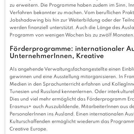
zu erweitern. Die Programme haben zudem im Sinn, In
Verfahren bekannter zu machen. Vom beruflichen Prak
Jobshadowing bis hin zur Weiterbildung oder der Teiln
werden finanziell unterstützt. Auch die Länge des Ausla
Programm von wenigen Wochen bis zu zwölf Monaten
Förderprogramme: internationaler Aus
UnternehmerInnen, Kreative
Als angehende Verwaltungsfachangestellte einen Einblic
gewinnen und eine Ausstellung mitorganisieren. In Fra
Medien in den Sprachunterricht erfahren und KollegIn
Tunesien und Russland kennenlernen. Oder interkulture
Dies und viel mehr ermöglicht das Förderprogramm Er
Erasmus+ auch Auszubildende, MitarbeiterInnen aus d
PersonalerInnen ins Ausland. Einen internationalen Aus
Kulturschaffenden ermöglicht wiederum das Programm i-
Creative Europe.