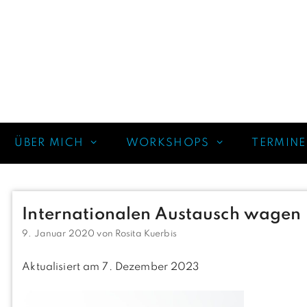
ÜBER MICH
WORKSHOPS
TERMINE
Internationalen Austausch wagen
9. Januar 2020
von
Rosita Kuerbis
Aktualisiert am 7. Dezember 2023