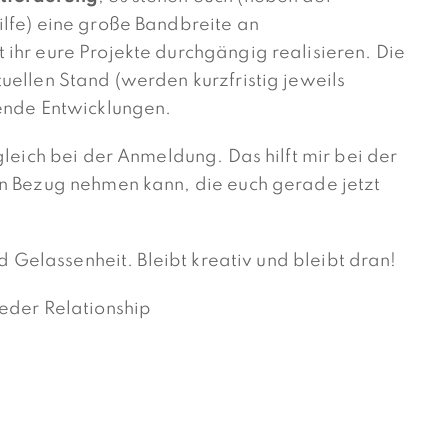
lfe) eine große Bandbreite an
ihr eure Projekte durchgängig realisieren. Die
uellen Stand (werden kurzfristig jeweils
fende Entwicklungen.
gleich bei der Anmeldung. Das hilft mir bei der
en Bezug nehmen kann, die euch gerade jetzt
d Gelassenheit. Bleibt kreativ und bleibt dran!
eder Relationship