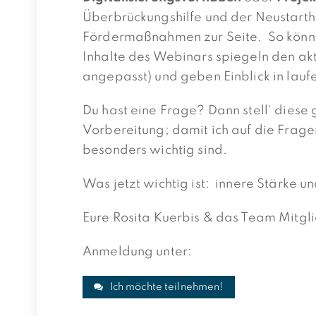
Überbrückungshilfe und der Neustarthi
Fördermaßnahmen zur Seite. So könnt 
Inhalte des Webinars spiegeln den akt
angepasst) und geben Einblick in lau
Du hast eine Frage? Dann stell‘ diese 
Vorbereitung; damit ich auf die Frag
besonders wichtig sind.
Was jetzt wichtig ist: innere Stärke un
Eure Rosita Kuerbis & das Team Mitgli
Anmeldung unter:
Ich möchte teilnehmen!