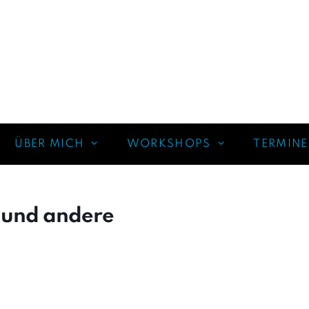
ÜBER MICH
WORKSHOPS
TERMINE
 und andere