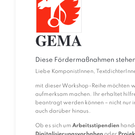
Diese Fördermaßnahmen stehen D
Liebe KomponistInnen, TextdichterInn
mit dieser Workshop-Reihe möchten wi
aufmerksam machen. Ihr erhaltet hilf
beantragt werden können – nicht nur
auch darüber hinaus.
Ob es sich um
Arbeitsstipendien
hande
Digitalisierungsvorhaben
oder
Proje