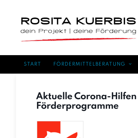
Zum
Inhalt
springen
START
FÖRDERMITTELBERATUNG
Aktuelle Corona-Hilfen
Förderprogramme