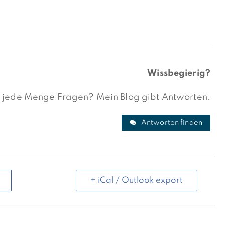
Wissbegierig?
on jede Menge Fragen? Mein Blog gibt Antworten.
Antworten finden
+ iCal / Outlook export