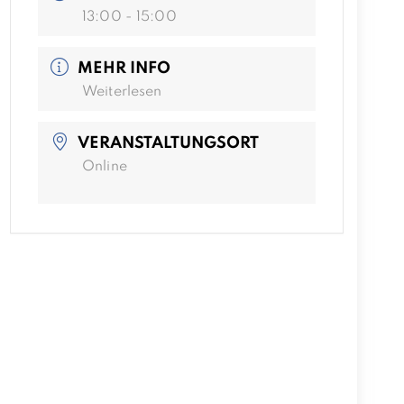
13:00 - 15:00
MEHR INFO
Weiterlesen
VERANSTALTUNGSORT
Online