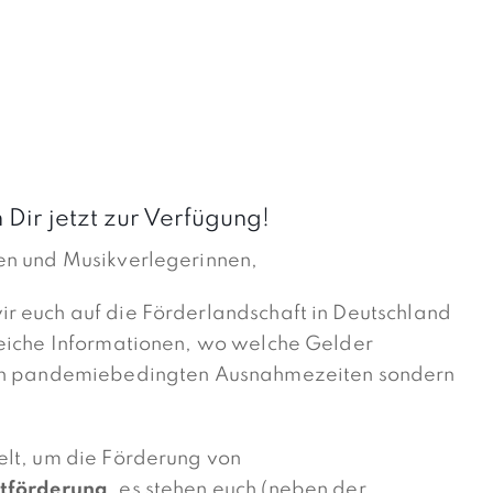
ir jetzt zur Verfügung!
en und Musikverlegerinnen,
r euch auf die Förderlandschaft in Deutschland
reiche Informationen, wo welche Gelder
 in pandemiebedingten Ausnahmezeiten sondern
lt, um die Förderung von
ktförderung
, es stehen euch (neben der