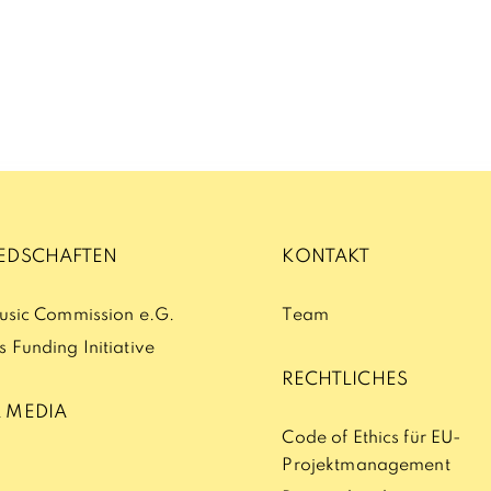
IEDSCHAFTEN
KONTAKT
Music Commission e.G.
Team
 Funding Initiative
RECHTLICHES
 MEDIA
Code of Ethics für EU-
Projektmanagement
n