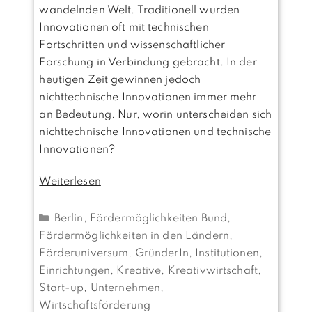
wandelnden Welt. Traditionell wurden
Innovationen oft mit technischen
Fortschritten und wissenschaftlicher
Forschung in Verbindung gebracht. In der
heutigen Zeit gewinnen jedoch
nichttechnische Innovationen immer mehr
an Bedeutung. Nur, worin unterscheiden sich
nichttechnische Innovationen und technische
Innovationen?
Weiterlesen
Kategorien
Berlin
,
Fördermöglichkeiten Bund
,
Fördermöglichkeiten in den Ländern
,
Förderuniversum
,
GründerIn
,
Institutionen,
Einrichtungen
,
Kreative, Kreativwirtschaft
,
Start-up
,
Unternehmen
,
Wirtschaftsförderung