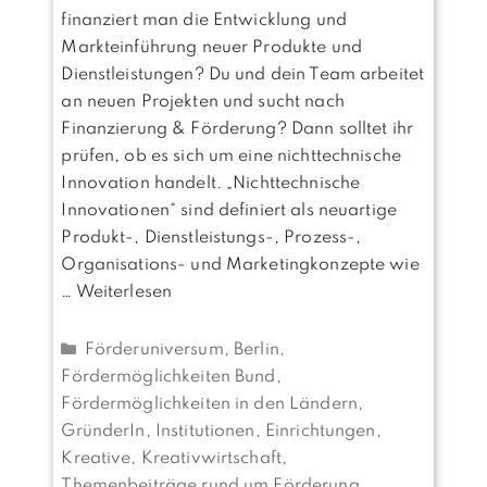
finanziert man die Entwicklung und
Markteinführung neuer Produkte und
Dienstleistungen? Du und dein Team arbeitet
an neuen Projekten und sucht nach
Finanzierung & Förderung? Dann solltet ihr
prüfen, ob es sich um eine nichttechnische
Innovation handelt. „Nichttechnische
Innovationen“ sind definiert als neuartige
Produkt-, Dienstleistungs-, Prozess-,
Organisations- und Marketingkonzepte wie
…
Weiterlesen
Kategorien
Förderuniversum
,
Berlin
,
Fördermöglichkeiten Bund
,
Fördermöglichkeiten in den Ländern
,
GründerIn
,
Institutionen, Einrichtungen
,
Kreative, Kreativwirtschaft
,
Themenbeiträge rund um Förderung
,