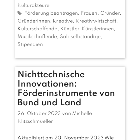
Kulturakteure
Schlagwörter
Förderung beantragen
,
Frauen
,
Gründer
,
Gründerinnen
,
Kreative
,
Kreativwirtschaft
,
Kulturschaffende
,
Künstler
,
Künstlerinnen
,
Musikschaffende
,
Soloselbständige
,
Stipendien
Nichttechnische
Innovationen:
Förderinstrumente von
Bund und Land
26. Oktober 2023
von
Michelle
Klitzschmueller
Aktualisiert am 20. November 2023 Wie