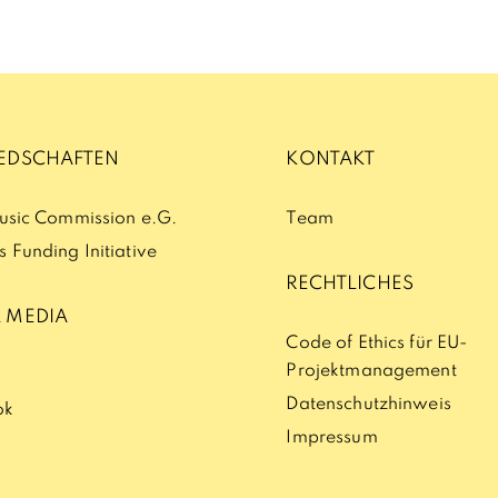
IEDSCHAFTEN
KONTAKT
Music Commission e.G.
Team
 Funding Initiative
RECHTLICHES
 MEDIA
Code of Ethics für EU-
Projektmanagement
n
Datenschutzhinweis
ok
Impressum