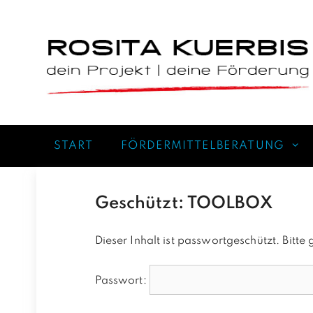
Zum
Inhalt
springen
START
FÖRDERMITTELBERATUNG
Geschützt: TOOLBOX
Dieser Inhalt ist passwortgeschützt. Bitt
Passwort: