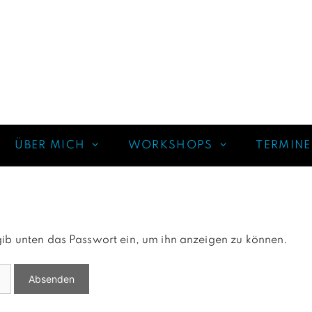
ÜBER MICH
WORKSHOPS
TERMINE
e gib unten das Passwort ein, um ihn anzeigen zu können.