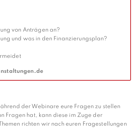
rung von Anträgen an?
bung und was in den Finanzierungsplan?
ermeidet
staltungen.de
während der Webinare eure Fragen zu stellen
on Fragen hat, kann diese im Zuge der
Themen richten wir nach euren Fragestellungen