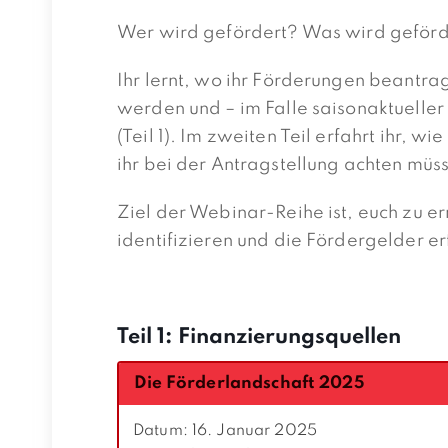
Wer wird gefördert? Was wird geförd
Ihr lernt, wo ihr Förderungen beantr
werden und – im Falle saisonaktuel
(Teil 1). Im zweiten Teil erfahrt ihr, 
ihr bei der Antragstellung achten müss
Ziel der Webinar-Reihe ist, euch zu
identifizieren und die Fördergelder e
Teil 1: Finanzierungsquellen
Die Förderlandschaft 2025
Datum: 16. Januar 2025