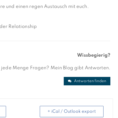
e und einen regen Austausch mit euch.
der Relationship
Wissbegierig?
on jede Menge Fragen? Mein Blog gibt Antworten.
Antworten finden
+ iCal / Outlook export