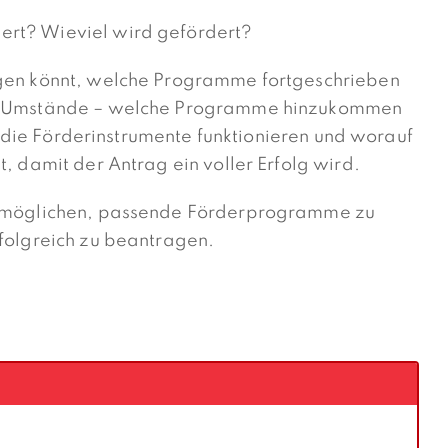
ert? Wieviel wird gefördert?
agen könnt, welche Programme fortgeschrieben
ler Umstände – welche Programme hinzukommen
wie die Förderinstrumente funktionieren und worauf
t, damit der Antrag ein voller Erfolg wird.
 ermöglichen, passende Förderprogramme zu
rfolgreich zu beantragen.