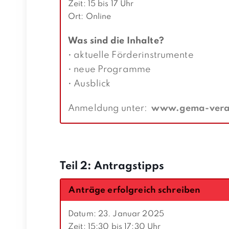
Zeit: 15 bis 17 Uhr
Ort: Online
Was sind die Inhalte?
• aktuelle Förderinstrumente
• neue Programme
• Ausblick
Anmeldung unter:
www.gema-veran
Teil 2: Antragstipps
Anträge erfolgreich schreiben
Datum: 23. Januar 2025
Zeit: 15:30 bis 17:30 Uhr