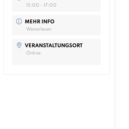
15:00 - 17:00
MEHR INFO
Weiterlesen
VERANSTALTUNGSORT
Online