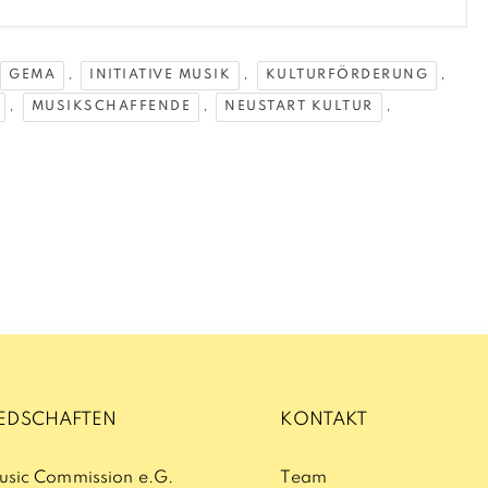
,
,
,
GEMA
INITIATIVE MUSIK
KULTURFÖRDERUNG
,
,
,
MUSIKSCHAFFENDE
NEUSTART KULTUR
IEDSCHAFTEN
KONTAKT
Music Commission e.G.
Team