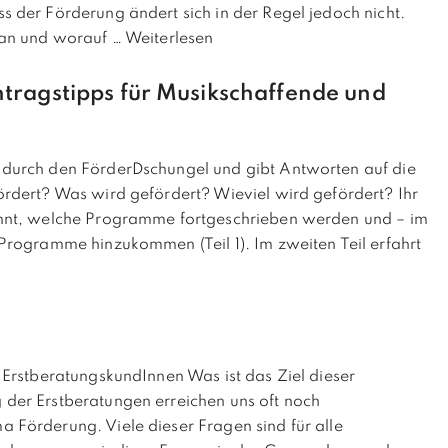
 der Förderung ändert sich in der Regel jedoch nicht.
 an und worauf …
Weiterlesen
tragstipps für Musikschaffende und
durch den FörderDschungel und gibt Antworten auf die
rdert? Was wird gefördert? Wieviel wird gefördert? Ihr
önnt, welche Programme fortgeschrieben werden und – im
Programme hinzukommen (Teil 1). Im zweiten Teil erfahrt
 ErstberatungskundInnen Was ist das Ziel dieser
der Erstberatungen erreichen uns oft noch
Förderung. Viele dieser Fragen sind für alle