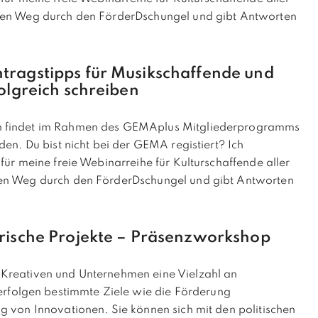
 den Weg durch den FörderDschungel und gibt Antworten
tragstipps für Musikschaffende und
folgreich schreiben
en findet im Rahmen des GEMAplus Mitgliederprogramms
den. Du bist nicht bei der GEMA registiert? Ich
für meine freie Webinarreihe für Kulturschaffende aller
den Weg durch den FörderDschungel und gibt Antworten
erische Projekte – Präsenzworkshop
 Kreativen und Unternehmen eine Vielzahl an
folgen bestimmte Ziele wie die Förderung
g von Innovationen. Sie können sich mit den politischen