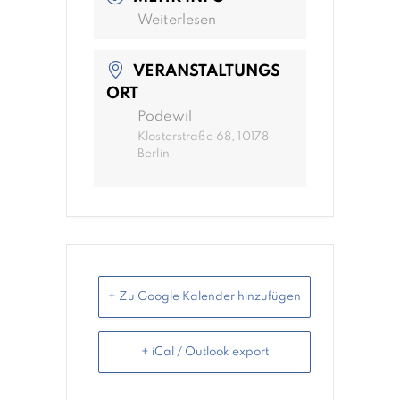
Weiterlesen
VERANSTALTUNGS
ORT
Podewil
Klosterstraße 68, 10178
Berlin
+ Zu Google Kalender hinzufügen
+ iCal / Outlook export