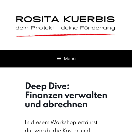
Zum
Inhalt
springen
Menü
Deep Dive:
Finanzen verwalten
und abrechnen
In diesem Workshop erfährst
du, wie du die Kosten und