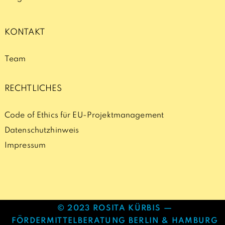
KONTAKT
Team
RECHTLICHES
Code of Ethics für EU-Projektmanagement
Datenschutzhinweis
Impressum
© 2023 ROSITA KÜRBIS —
FÖRDERMITTELBERATUNG BERLIN & HAMBURG