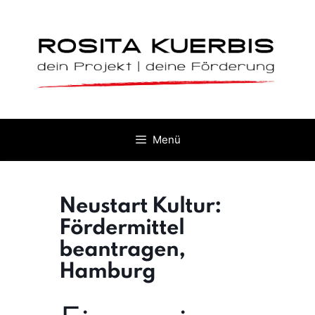
Zum
Inhalt
springen
Menü
Neustart Kultur:
Fördermittel
beantragen,
Hamburg