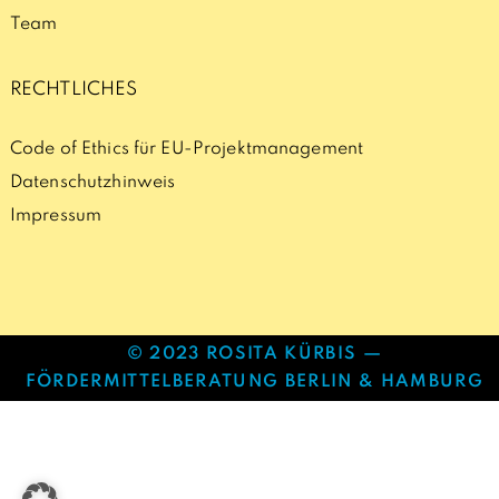
Team
RECHTLICHES
Code of Ethics für EU-Projektmanagement
Datenschutzhinweis
Impressum
© 2023 ROSITA KÜRBIS —
FÖRDERMITTELBERATUNG BERLIN & HAMBURG