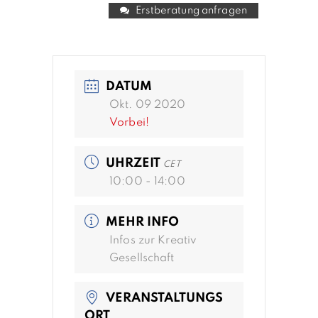
Erstberatung anfragen
DATUM
Okt. 09 2020
Vorbei!
UHRZEIT
CET
10:00 - 14:00
MEHR INFO
Infos zur Kreativ
Gesellschaft
VERANSTALTUNGS
ORT