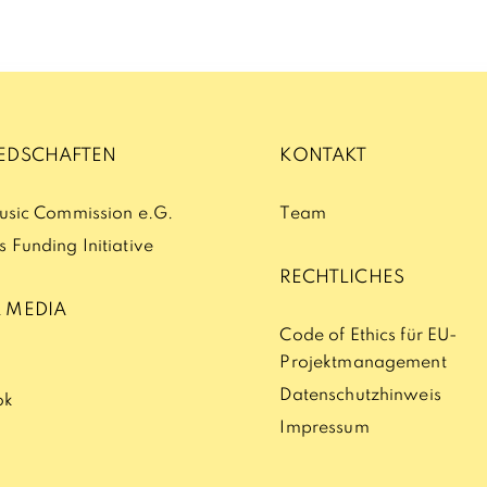
IEDSCHAFTEN
KONTAKT
Music Commission e.G.
Team
 Funding Initiative
RECHTLICHES
 MEDIA
Code of Ethics für EU-
Projektmanagement
n
Datenschutzhinweis
ok
Impressum