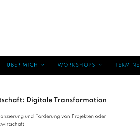
ÜBER MICH
WORKSHOPS
TERMINE
chaft: Digitale Transformation
nanzierung und Förderung von Projekten oder
wirtschaft.