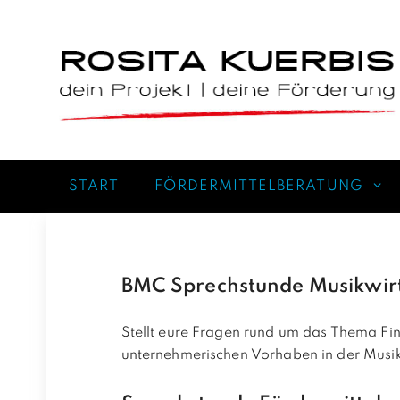
Zum
Inhalt
springen
START
FÖRDERMITTELBERATUNG
BMC Sprechstunde Musikwirts
Stellt eure Fragen rund um das Thema Fi
unternehmerischen Vorhaben in der Musik