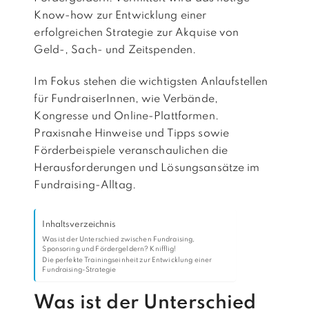
Know-how zur Entwicklung einer
erfolgreichen Strategie zur Akquise von
Geld-, Sach- und Zeitspenden.
Im Fokus stehen die wichtigsten Anlaufstellen
für FundraiserInnen, wie Verbände,
Kongresse und Online-Plattformen.
Praxisnahe Hinweise und Tipps sowie
Förderbeispiele veranschaulichen die
Herausforderungen und Lösungsansätze im
Fundraising-Alltag.
Inhaltsverzeichnis
Was ist der Unterschied zwischen Fundraising,
Sponsoring und Fördergeldern? Knifflig!
Die perfekte Trainingseinheit zur Entwicklung einer
Fundraising-Strategie
Was ist der Unterschied