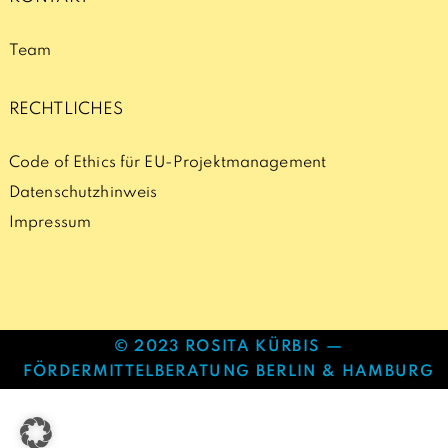
Team
RECHTLICHES
Code of Ethics für EU-Projektmanagement
Datenschutzhinweis
Impressum
© 2023 ROSITA KÜRBIS —
FÖRDERMITTELBERATUNG BERLIN & HAMBURG