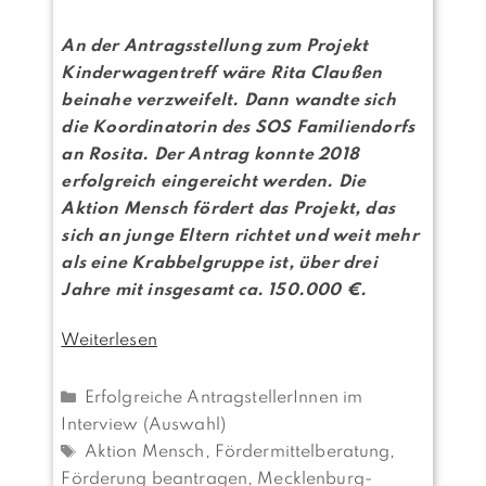
An der Antragsstellung zum Projekt
Kinderwagentreff wäre Rita Claußen
beinahe verzweifelt. Dann wandte sich
die Koordinatorin des SOS Familiendorfs
an Rosita. Der Antrag konnte 2018
erfolgreich eingereicht werden. Die
Aktion Mensch fördert das Projekt, das
sich an junge Eltern richtet und weit mehr
als eine Krabbelgruppe ist, über drei
Jahre mit insgesamt ca. 150.000 €.
Weiterlesen
Kategorien
Erfolgreiche AntragstellerInnen im
Interview (Auswahl)
Schlagwörter
Aktion Mensch
,
Fördermittelberatung
,
Förderung beantragen
,
Mecklenburg-