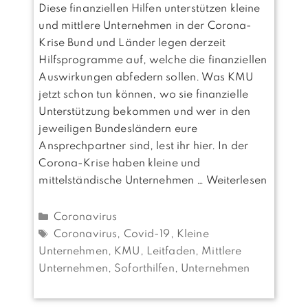
Diese finanziellen Hilfen unterstützen kleine
und mittlere Unternehmen in der Corona-
Krise Bund und Länder legen derzeit
Hilfsprogramme auf, welche die finanziellen
Auswirkungen abfedern sollen. Was KMU
jetzt schon tun können, wo sie finanzielle
Unterstützung bekommen und wer in den
jeweiligen Bundesländern eure
Ansprechpartner sind, lest ihr hier. In der
Corona-Krise haben kleine und
mittelständische Unternehmen …
Weiterlesen
Kategorien
Coronavirus
Schlagwörter
Coronavirus
,
Covid-19
,
Kleine
Unternehmen
,
KMU
,
Leitfaden
,
Mittlere
Unternehmen
,
Soforthilfen
,
Unternehmen