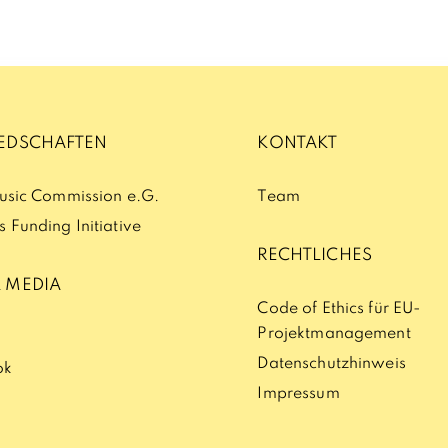
IEDSCHAFTEN
KONTAKT
Music Commission e.G.
Team
 Funding Initiative
RECHTLICHES
 MEDIA
Code of Ethics für EU-
Projektmanagement
n
Datenschutzhinweis
ok
Impressum