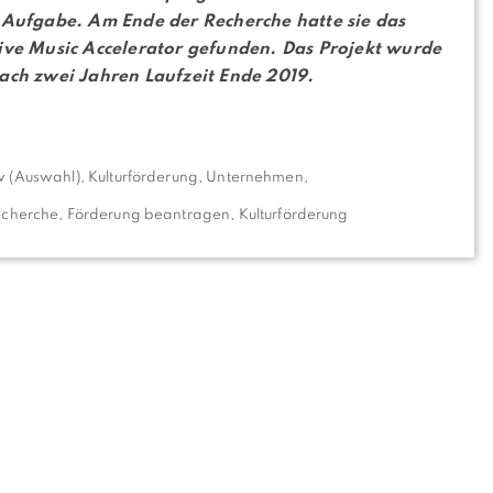
 Aufgabe. Am Ende der Recherche hatte sie das
ive Music Accelerator gefunden. Das Projekt wurde
ach zwei Jahren Laufzeit Ende 2019.
ew (Auswahl)
,
Kulturförderung
,
Unternehmen
,
echerche
,
Förderung beantragen
,
Kulturförderung