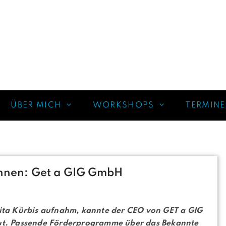
ÜBER MICH
WORKSHOPS
TERMINE
rInnen: Get a GIG GmbH
sita Kürbis aufnahm, kannte der CEO von GET a GIG
gut. Passende Förderprogramme über das Bekannte