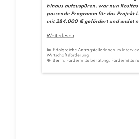
hinaus aufzuspüren, war nun Rositas
passende Programm für das Projekt L
mit 284.000 € gefördert und endet n
Weiterlesen
Kategorien
Erfolgreiche AntragstellerInnen im Intervi
Wirtschaftsförderung
Schlagwörter
Berlin
,
Fördermittelberatung
,
Fördermittelr