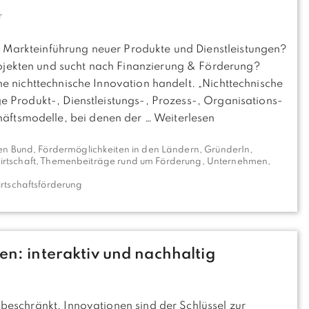
r
d Markteinführung neuer Produkte und Dienstleistungen?
ojekten und sucht nach Finanzierung & Förderung?
ine nichttechnische Innovation handelt. „Nichttechnische
ige Produkt-, Dienstleistungs-, Prozess-, Organisations-
äftsmodelle, bei denen der …
Weiterlesen
en Bund
,
Fördermöglichkeiten in den Ländern
,
GründerIn
,
irtschaft
,
Themenbeiträge rund um Förderung
,
Unternehmen
,
rtschaftsförderung
en: interaktiv und nachhaltig
 beschränkt. Innovationen sind der Schlüssel zur