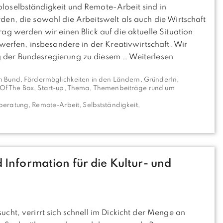
oselbständigkeit und Remote-Arbeit sind in
en, die sowohl die Arbeitswelt als auch die Wirtschaft
g werden wir einen Blick auf die aktuelle Situation
werfen, insbesondere in der Kreativwirtschaft. Wir
 der Bundesregierung zu diesem …
Weiterlesen
n Bund
,
Fördermöglichkeiten in den Ländern
,
GründerIn
,
Of The Box
,
Start-up
,
Thema
,
Themenbeiträge rund um
lberatung
,
Remote-Arbeit
,
Selbstständigkeit
,
 Information für die Kultur- und
ht, verirrt sich schnell im Dickicht der Menge an