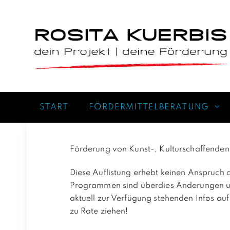
Zum
Inhalt
springen
START
FÖRDERMITTELBERATUNG
Förderung von Kunst-, Kulturschaffenden 
Diese Auflistung erhebt keinen Anspruch a
Programmen sind überdies Änderungen unt
aktuell zur Verfügung stehenden Infos auf
zu Rate ziehen!