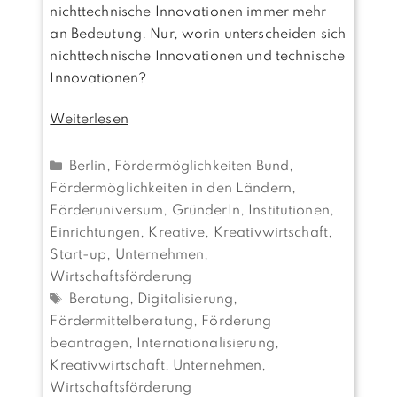
nichttechnische Innovationen immer mehr
an Bedeutung. Nur, worin unterscheiden sich
nichttechnische Innovationen und technische
Innovationen?
Weiterlesen
Kategorien
Berlin
,
Fördermöglichkeiten Bund
,
Fördermöglichkeiten in den Ländern
,
Förderuniversum
,
GründerIn
,
Institutionen,
Einrichtungen
,
Kreative, Kreativwirtschaft
,
Start-up
,
Unternehmen
,
Wirtschaftsförderung
Schlagwörter
Beratung
,
Digitalisierung
,
Fördermittelberatung
,
Förderung
beantragen
,
Internationalisierung
,
Kreativwirtschaft
,
Unternehmen
,
Wirtschaftsförderung