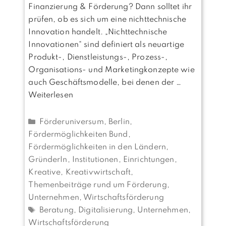
Finanzierung & Förderung? Dann solltet ihr
prüfen, ob es sich um eine nichttechnische
Innovation handelt. „Nichttechnische
Innovationen“ sind definiert als neuartige
Produkt-, Dienstleistungs-, Prozess-,
Organisations- und Marketingkonzepte wie
auch Geschäftsmodelle, bei denen der …
Weiterlesen
Kategorien
Förderuniversum
,
Berlin
,
Fördermöglichkeiten Bund
,
Fördermöglichkeiten in den Ländern
,
GründerIn
,
Institutionen, Einrichtungen
,
Kreative, Kreativwirtschaft
,
Themenbeiträge rund um Förderung
,
Unternehmen
,
Wirtschaftsförderung
Schlagwörter
Beratung
,
Digitalisierung
,
Unternehmen
,
Wirtschaftsförderung