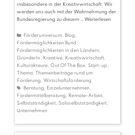
insbesondere in der Kreativwirtschaft. Wir
werden uns auch mit der Wahrnehmung der
Bundesregierung zu diesem …
Weiterlesen
Kategorien
Förderuniversum
,
Blog
,
Fördermöglichkeiten Bund
,
Fördermöglichkeiten in den Ländern
,
GründerIn
,
Kreative, Kreativwirtschaft
,
Kulturakteure
,
Out Of The Box
,
Start-up
,
Thema
,
Themenbeiträge rund um
Förderung
,
Wirtschaftsförderung
Schlagwörter
Beratung
,
Einzelunternehmen
,
Fördermittelberatung
,
Remote-Arbeit
,
Selbstständigkeit
,
Soloselbstständigkeit
,
Unternehmen