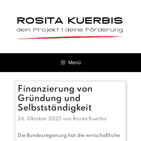
Zum
Inhalt
springen
Menü
Finanzierung von
Gründung und
Selbstständigkeit
26. Oktober 2023
von
Rosita Kuerbis
Die Bundesregierung hat die wirtschaftliche