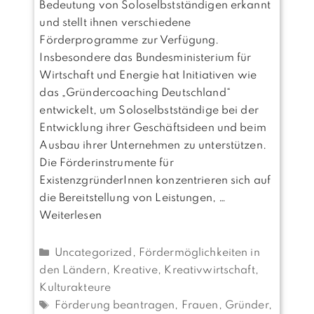
Bedeutung von Soloselbstständigen erkannt
und stellt ihnen verschiedene
Förderprogramme zur Verfügung.
Insbesondere das Bundesministerium für
Wirtschaft und Energie hat Initiativen wie
das „Gründercoaching Deutschland“
entwickelt, um Soloselbstständige bei der
Entwicklung ihrer Geschäftsideen und beim
Ausbau ihrer Unternehmen zu unterstützen.
Die Förderinstrumente für
ExistenzgründerInnen konzentrieren sich auf
die Bereitstellung von Leistungen, …
Weiterlesen
Kategorien
Uncategorized
,
Fördermöglichkeiten in
den Ländern
,
Kreative, Kreativwirtschaft
,
Kulturakteure
Schlagwörter
Förderung beantragen
,
Frauen
,
Gründer
,