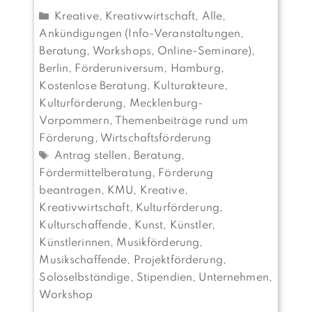
Kategorien
Kreative, Kreativwirtschaft
,
Alle
,
Ankündigungen (Info-Veranstaltungen,
Beratung, Workshops, Online-Seminare)
,
Berlin
,
Förderuniversum
,
Hamburg
,
Kostenlose Beratung
,
Kulturakteure
,
Kulturförderung
,
Mecklenburg-
Vorpommern
,
Themenbeiträge rund um
Förderung
,
Wirtschaftsförderung
Schlagwörter
Antrag stellen
,
Beratung
,
Fördermittelberatung
,
Förderung
beantragen
,
KMU
,
Kreative
,
Kreativwirtschaft
,
Kulturförderung
,
Kulturschaffende
,
Kunst
,
Künstler
,
Künstlerinnen
,
Musikförderung
,
Musikschaffende
,
Projektförderung
,
Soloselbständige
,
Stipendien
,
Unternehmen
,
Workshop